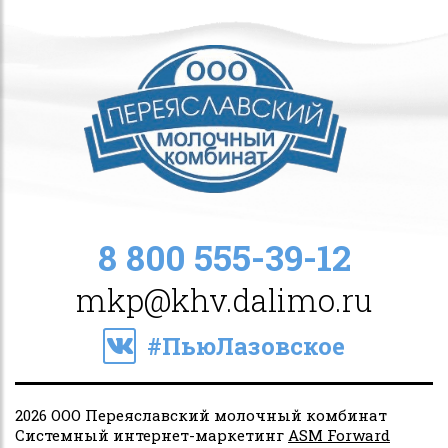
8 800 555-39-12
mkp@khv.dalimo.ru
#ПьюЛазовское
2026 ООО Переяславский молочный комбинат
Системный интернет-маркетинг
ASM Forward