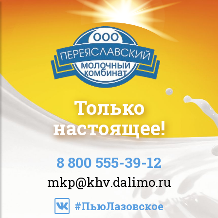
Только
настоящее!
8 800 555-39-12
mkp@khv.dalimo.ru
#ПьюЛазовское